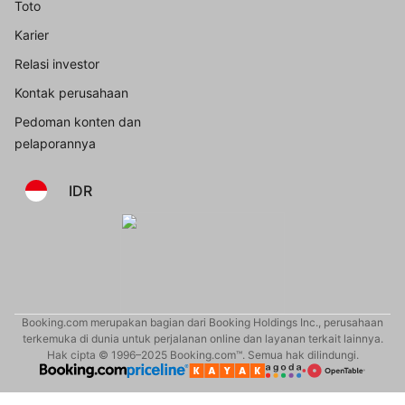
Toto
Karier
Relasi investor
Kontak perusahaan
Pedoman konten dan
pelaporannya
IDR
Booking.com merupakan bagian dari Booking Holdings Inc., perusahaan
terkemuka di dunia untuk perjalanan online dan layanan terkait lainnya.
Hak cipta © 1996–2025 Booking.com™. Semua hak dilindungi.