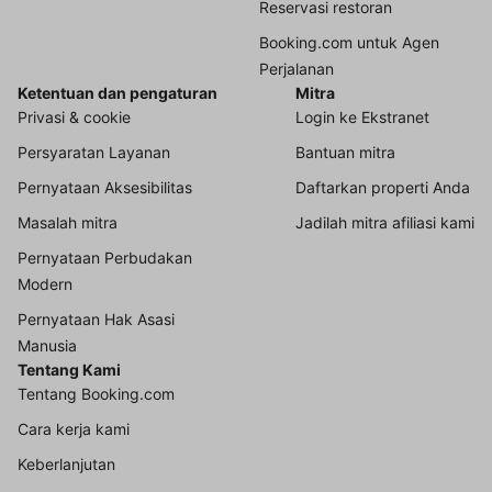
Reservasi restoran
Booking.com untuk Agen
Perjalanan
Ketentuan dan pengaturan
Mitra
Privasi & cookie
Login ke Ekstranet
Persyaratan Layanan
Bantuan mitra
Pernyataan Aksesibilitas
Daftarkan properti Anda
Masalah mitra
Jadilah mitra afiliasi kami
Pernyataan Perbudakan
Modern
Pernyataan Hak Asasi
Manusia
Tentang Kami
Tentang Booking.com
Cara kerja kami
Keberlanjutan