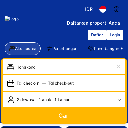
IDR
Daftarkan properti Anda
Daftar
Login
Akomodasi
Penerbangan
Penerbangan + Ho
Tgl check-in
—
Tgl check-out
2 dewasa · 1 anak · 1 kamar
Cari