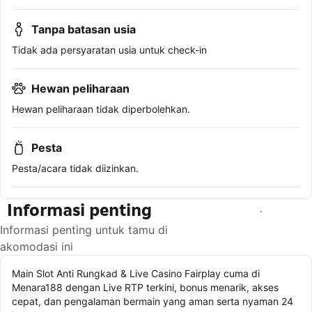
Tanpa batasan usia
Tidak ada persyaratan usia untuk check-in
Hewan peliharaan
Hewan peliharaan tidak diperbolehkan.
Pesta
Pesta/acara tidak diizinkan.
Informasi penting
Lihat ketersediaan
Informasi penting untuk tamu di
akomodasi ini
Main Slot Anti Rungkad & Live Casino Fairplay cuma di
Menara188 dengan Live RTP terkini, bonus menarik, akses
cepat, dan pengalaman bermain yang aman serta nyaman 24